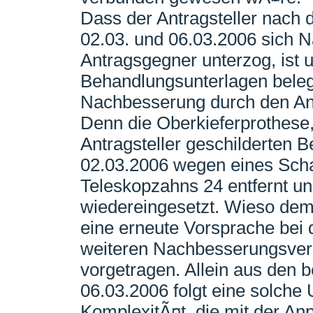
Dass der Antragsteller nach
02.03. und 06.03.2006 sich
Antragsgegner unterzog, ist u
Behandlungsunterlagen belegt
Nachbesserung durch den Ant
Denn die Oberkieferprothese
Antragsteller geschilderten 
02.03.2006 wegen eines Sch
Teleskopzahns 24 entfernt u
wiedereingesetzt. Wieso dem
eine erneute Vorsprache bei
weiteren Nachbesserungsvers
vorgetragen. Allein aus den 
06.03.2006 folgt eine solche
KomplexitÃ¤t, die mit der A