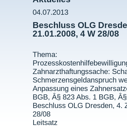
04.07.2013
Beschluss OLG Dresden,
21.01.2008, 4 W 28/08
Thema:
Prozesskostenhilfebewilligun
Zahnarzthaftungssache: Sch
Schmerzensgeldanspruch weg
Anpassung eines Zahnersat
BGB, Â§ 823 Abs. 1 BGB, Â§
Beschluss OLG Dresden, 4. Z
28/08
Leitsatz