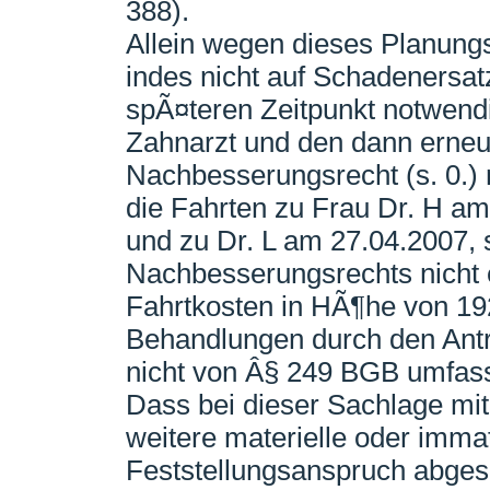
388).
Allein wegen dieses Planungs
indes nicht auf Schadenersat
spÃ¤teren Zeitpunkt notwend
Zahnarzt und den dann erneut
Nachbesserungsrecht (s. 0.) 
die Fahrten zu Frau Dr. H a
und zu Dr. L am 27.04.2007, 
Nachbesserungsrechts nicht 
Fahrtkosten in HÃ¶he von 19
Behandlungen durch den Ant
nicht von Â§ 249 BGB umfass
Dass bei dieser Sachlage mit
weitere materielle oder imma
Feststellungsanspruch abges