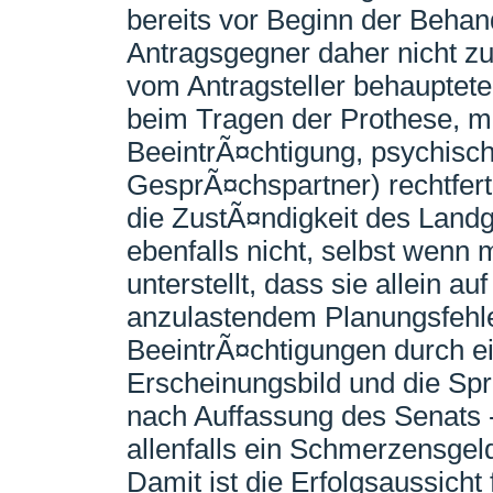
bereits vor Beginn der Beha
Antragsgegner daher nicht z
vom Antragsteller behauptet
beim Tragen der Prothese, m
BeeintrÃ¤chtigung, psychisc
GesprÃ¤chspartner) rechtfert
die ZustÃ¤ndigkeit des Lan
ebenfalls nicht, selbst wenn
unterstellt, dass sie allein 
anzulastendem Planungsfehl
BeeintrÃ¤chtigungen durch e
Erscheinungsbild und die Spr
nach Auffassung des Senats - 
allenfalls ein Schmerzensgel
Damit ist die Erfolgsaussicht