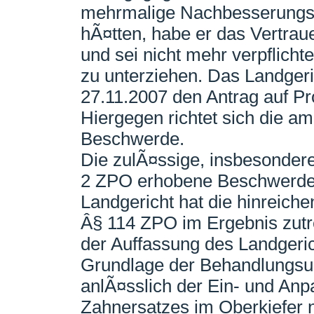
mehrmalige Nachbesserungsv
hÃ¤tten, habe er das Vertrau
und sei nicht mehr verpflich
zu unterziehen. Das Landger
27.11.2007 den Antrag auf Pr
Hiergegen richtet sich die a
Beschwerde.
Die zulÃ¤ssige, insbesondere
2 ZPO erhobene Beschwerde 
Landgericht hat die hinreich
Â§ 114 ZPO im Ergebnis zutr
der Auffassung des Landgeri
Grundlage der Behandlungsun
anlÃ¤sslich der Ein- und An
Zahnersatzes im Oberkiefer 