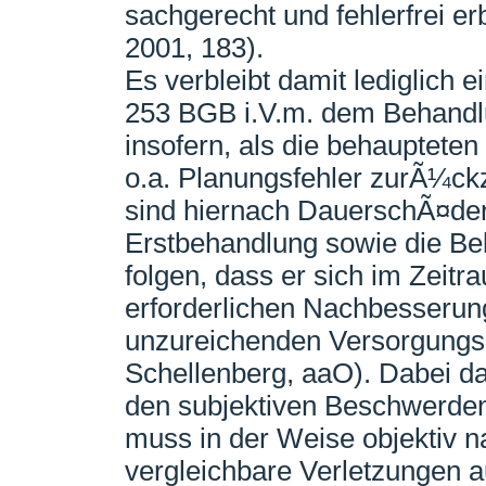
sachgerecht und fehlerfrei 
2001, 183).
Es verbleibt damit lediglich
253 BGB i.V.m. dem Behandl
insofern, als die behaupteten
o.a. Planungsfehler zurÃ¼ck
sind hiernach DauerschÃ¤den 
Erstbehandlung sowie die Bel
folgen, dass er sich im Zeit
erforderlichen Nachbesserun
unzureichenden Versorgungs
Schellenberg, aaO). Dabei da
den subjektiven Beschwerden 
muss in der Weise objektiv n
vergleichbare Verletzungen a